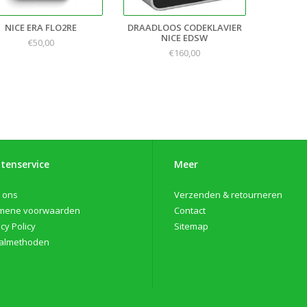
NICE ERA FLO2RE
DRAADLOOS CODEKLAVIER
NICE EDSW
€50,00
€160,00
tenservice
Meer
 ons
Verzenden & retourneren
mene voorwaarden
Contact
cy Policy
Sitemap
almethoden