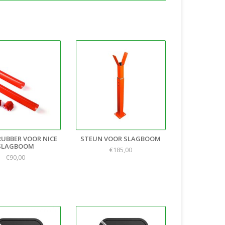
UBBER VOOR NICE
STEUN VOOR SLAGBOOM
SLAGBOOM
€185,00
€90,00