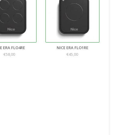
E ERA FLO4RE
NICE ERA FLO1RE
€58,00
€45,00