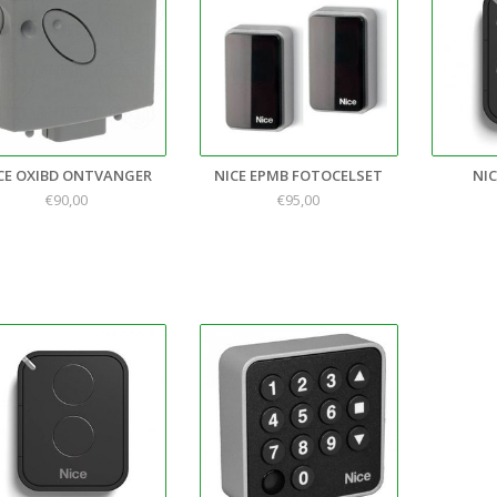
CE OXIBD ONTVANGER
NICE EPMB FOTOCELSET
NIC
€90,00
€95,00