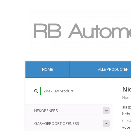
HOME
ALLE PRODUCTEN
Ni
Hom
slag
HEKOPENERS
behu
elek
GARAGEPOORT OPENERS
voor