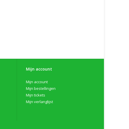
Mijn account
Mijn account
Mijn bestellingen
Mijn tickets
Mijn verlanglijst