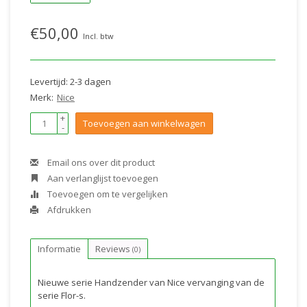
€50,00
Incl. btw
Levertijd: 2-3 dagen
Merk:
Nice
+
Toevoegen aan winkelwagen
-
Email ons over dit product
Aan verlanglijst toevoegen
Toevoegen om te vergelijken
Afdrukken
Informatie
Reviews
(0)
Nieuwe serie Handzender van Nice vervanging van de
serie Flor-s.