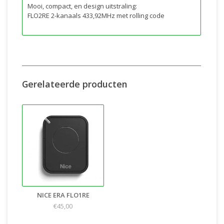
Mooi, compact, en design uitstraling:
FLO2RE 2-kanaals 433,92MHz met rolling code
Gerelateerde producten
NICE ERA FLO1RE
€45,00