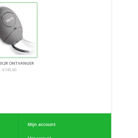
MX2R ONTVANGER
€145,00
Mijn account