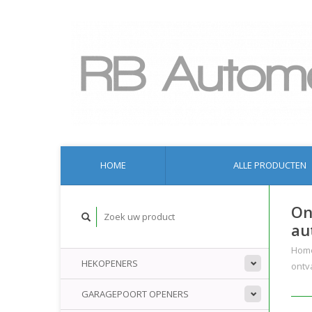
HOME
ALLE PRODUCTEN
On
au
Hom
HEKOPENERS
ontv
GARAGEPOORT OPENERS