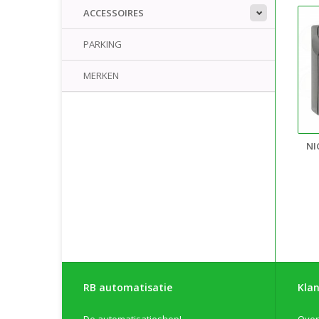
ACCESSOIRES
PARKING
MERKEN
NI
RB automatisatie
Klan