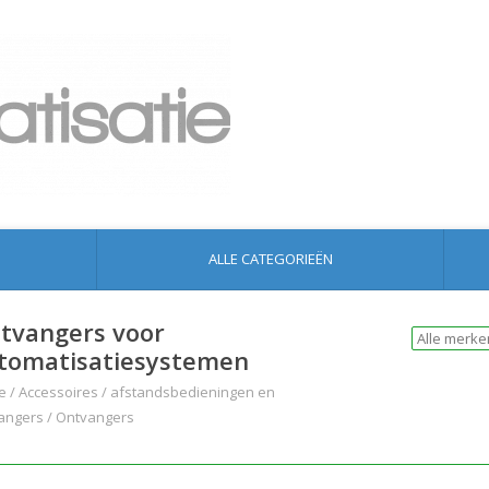
ALLE CATEGORIEËN
tvangers voor
tomatisatiesystemen
e
/
Accessoires
/
afstandsbedieningen en
angers
/
Ontvangers