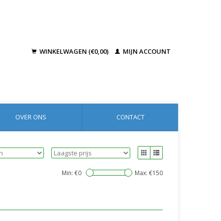
WINKELWAGEN (€0,00)
MIJN ACCOUNT
OVER ONS
CONTACT
Min: €
0
Max: €
150